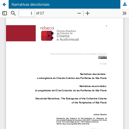
Narrativas decoloniais