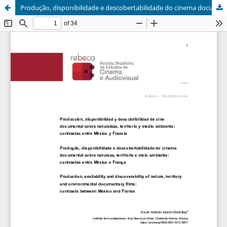
Produção, disponibilidade e descobertabilidade do cinema documental sobre natureza, território e meio ambiente