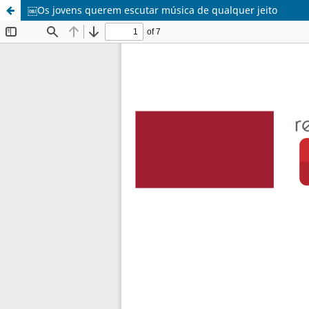
￼Os jovens querem escutar música de qualquer jeito