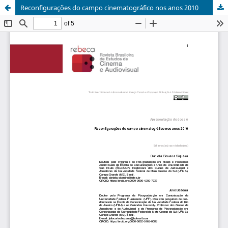
Reconfigurações do campo cinematográfico nos anos 2010