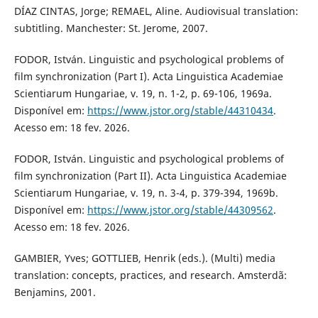
DÍAZ CINTAS, Jorge; REMAEL, Aline. Audiovisual translation:
subtitling. Manchester: St. Jerome, 2007.
FODOR, István. Linguistic and psychological problems of
film synchronization (Part I). Acta Linguistica Academiae
Scientiarum Hungariae, v. 19, n. 1-2, p. 69-106, 1969a.
Disponível em:
https://www.jstor.org/stable/44310434
.
Acesso em: 18 fev. 2026.
FODOR, István. Linguistic and psychological problems of
film synchronization (Part II). Acta Linguistica Academiae
Scientiarum Hungariae, v. 19, n. 3-4, p. 379-394, 1969b.
Disponível em:
https://www.jstor.org/stable/44309562
.
Acesso em: 18 fev. 2026.
GAMBIER, Yves; GOTTLIEB, Henrik (eds.). (Multi) media
translation: concepts, practices, and research. Amsterdã:
Benjamins, 2001.