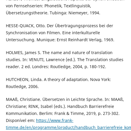
von Fernsehserien: Phonetik, Textlinguistik,
Übersetzungstheorie. Tubinga: Niemeyer, 1994.
HESSE-QUACK, Otto. Der Übertragungsprozess bei der
Synchronisation von Filmen. Eine interkulturelle
Untersuchung. Munique: Ernst Reinhardt Verlag, 1969.
HOLMES, James S. The name and nature of translation
studies. In: VENUTI, Lawrence (ed.). The Translation studies
reader. 2 ed. Londres: Routledge, 2004, p. 180-192.
HUTCHEON, Linda. A theory of adaptation. Nova York:
Routledge, 2006.
MAAß, Christiane. Übersetzen in Leichte Sprache. In: MAAß,
Christiane; RINK, Isabel (eds.). Handbuch Barrierefreie
Kommunikation. Berlim: Frank & Timme, 2019, p. 273-302.
Disponível em:
https://www.frank-
timme.de/en/programme/product/handbuch_barrierefreie_ko