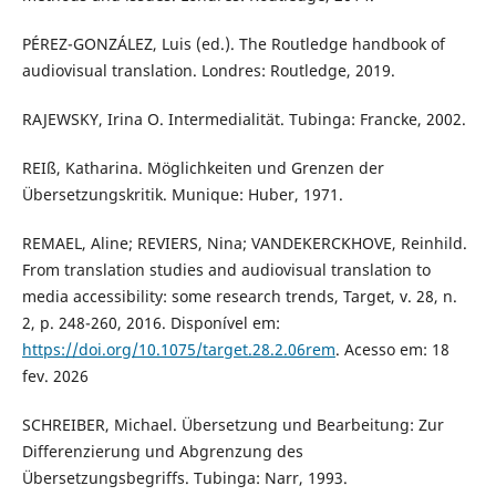
PÉREZ-GONZÁLEZ, Luis (ed.). The Routledge handbook of
audiovisual translation. Londres: Routledge, 2019.
RAJEWSKY, Irina O. Intermedialität. Tubinga: Francke, 2002.
REIß, Katharina. Möglichkeiten und Grenzen der
Übersetzungskritik. Munique: Huber, 1971.
REMAEL, Aline; REVIERS, Nina; VANDEKERCKHOVE, Reinhild.
From translation studies and audiovisual translation to
media accessibility: some research trends, Target, v. 28, n.
2, p. 248-260, 2016. Disponível em:
https://doi.org/10.1075/target.28.2.06rem
. Acesso em: 18
fev. 2026
SCHREIBER, Michael. Übersetzung und Bearbeitung: Zur
Differenzierung und Abgrenzung des
Übersetzungsbegriffs. Tubinga: Narr, 1993.