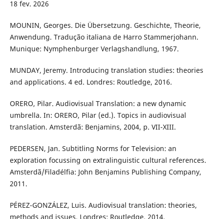
18 fev. 2026
MOUNIN, Georges. Die Übersetzung. Geschichte, Theorie,
Anwendung. Tradução italiana de Harro Stammerjohann.
Munique: Nymphenburger Verlagshandlung, 1967.
MUNDAY, Jeremy. Introducing translation studies: theories
and applications. 4 ed. Londres: Routledge, 2016.
ORERO, Pilar. Audiovisual Translation: a new dynamic
umbrella. In: ORERO, Pilar (ed.). Topics in audiovisual
translation. Amsterdã: Benjamins, 2004, p. VII-XIII.
PEDERSEN, Jan. Subtitling Norms for Television: an
exploration focussing on extralinguistic cultural references.
Amsterdã/Filadélfia: John Benjamins Publishing Company,
2011.
PÉREZ-GONZÁLEZ, Luis. Audiovisual translation: theories,
methods and issues. Londres: Routledge, 2014.