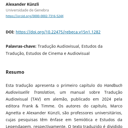
Alexander Künzli
Universidade de Genebra
https://orcid.org/0000-0002-7316-524X
DOI:
https://doi.org/10.22475/rebeca.v15n1.1282
Palavras-chave:
Tradução Audiovisual, Estudos da
Tradução, Estudos de Cinema e Audiovisual
Resumo
Esta tradução apresenta o primeiro capítulo do
Handbuch
Audiovisuelle Translation
, um manual sobre Tradução
Audiovisual (TAV) em alemão, publicado em 2024 pela
editora Frank & Timme. Os autores do capítulo, Marco
Agnetta e Alexander Künzli, são professores universitários,
cujas pesquisas têm ênfase em Semiótica e Estudos da
Legendagem, respectivamente. O texto traduzido é dividido