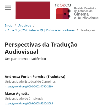
Início
/
Arquivos
/
v. 15 n. 1 (2026): Rebeca 29 | Publicação contínua
/
Traduções
Perspectivas da Tradução
Audiovisual
Um panorama acadêmico
Andressa Furlan Ferreira (Tradutora)
Universidade Estadual de Campinas
https://orcid.org/0000-0002-4790-239X
Marco Agnetta
Universidade de Innsbruck
https://orcid.org/0009-0005-9520-3082