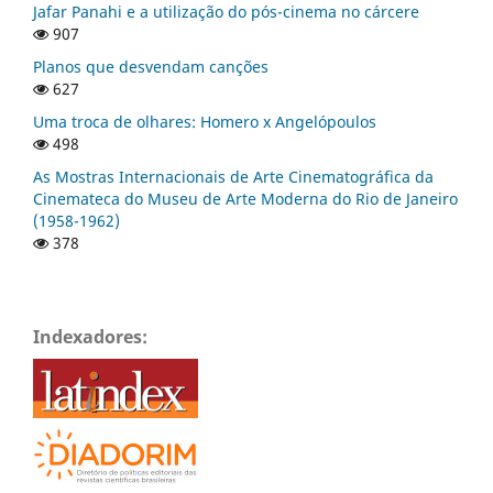
Jafar Panahi e a utilização do pós-cinema no cárcere
907
Planos que desvendam canções
627
Uma troca de olhares: Homero x Angelópoulos
498
As Mostras Internacionais de Arte Cinematográfica da
Cinemateca do Museu de Arte Moderna do Rio de Janeiro
(1958-1962)
378
Indexadores: