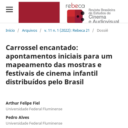
Início
/
Arquivos
/
v. 11 n. 1 (2022): Rebeca 21
/
Dossiê
Carrossel encantado:
apontamentos iniciais para um
mapeamento das mostras e
festivais de cinema infantil
distribuídos pelo Brasil
Arthur Felipe Fiel
Universidade Federal Fluminense
Pedro Alves
Universidade Federal Fluminense