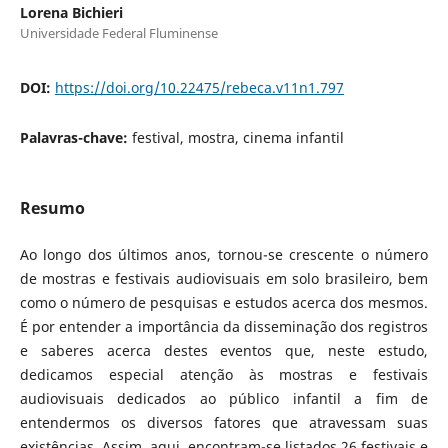
Lorena Bichieri
Universidade Federal Fluminense
DOI:
https://doi.org/10.22475/rebeca.v11n1.797
Palavras-chave:
festival, mostra, cinema infantil
Resumo
Ao longo dos últimos anos, tornou-se crescente o número
de mostras e festivais audiovisuais em solo brasileiro, bem
como o número de pesquisas e estudos acerca dos mesmos.
É por entender a importância da disseminação dos registros
e saberes acerca destes eventos que, neste estudo,
dedicamos especial atenção às mostras e festivais
audiovisuais dedicados ao público infantil a fim de
entendermos os diversos fatores que atravessam suas
existências. Assim, aqui, encontram-se listados 26 festivais e