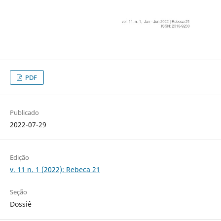
PDF
Publicado
2022-07-29
Edição
v. 11 n. 1 (2022): Rebeca 21
Seção
Dossiê