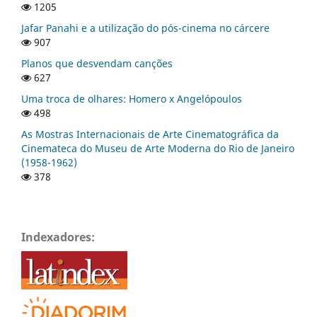
1205
Jafar Panahi e a utilização do pós-cinema no cárcere
907
Planos que desvendam canções
627
Uma troca de olhares: Homero x Angelópoulos
498
As Mostras Internacionais de Arte Cinematográfica da
Cinemateca do Museu de Arte Moderna do Rio de Janeiro
(1958-1962)
378
Indexadores: