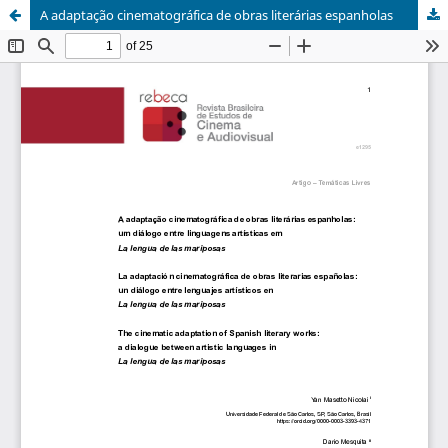
A adaptação cinematográfica de obras literárias espanholas