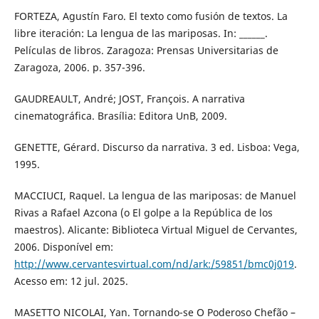
FORTEZA, Agustín Faro. El texto como fusión de textos. La
libre iteración: La lengua de las mariposas. In: ______.
Películas de libros. Zaragoza: Prensas Universitarias de
Zaragoza, 2006. p. 357-396.
GAUDREAULT, André; JOST, François. A narrativa
cinematográfica. Brasília: Editora UnB, 2009.
GENETTE, Gérard. Discurso da narrativa. 3 ed. Lisboa: Vega,
1995.
MACCIUCI, Raquel. La lengua de las mariposas: de Manuel
Rivas a Rafael Azcona (o El golpe a la República de los
maestros). Alicante: Biblioteca Virtual Miguel de Cervantes,
2006. Disponível em:
http://www.cervantesvirtual.com/nd/ark:/59851/bmc0j019
.
Acesso em: 12 jul. 2025.
MASETTO NICOLAI, Yan. Tornando-se O Poderoso Chefão –