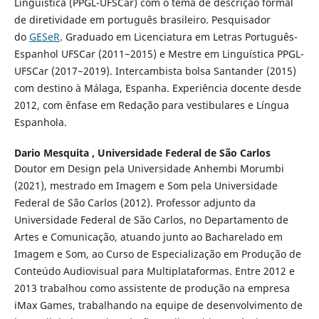
Linguística (PPGL-UFSCar) com o tema de descrição formal
de diretividade em português brasileiro. Pesquisador
do
GESeR
. Graduado em Licenciatura em Letras Português-
Espanhol UFSCar (2011~2015) e Mestre em Linguística PPGL-
UFSCar (2017~2019). Intercambista bolsa Santander (2015)
com destino à Málaga, Espanha. Experiência docente desde
2012, com ênfase em Redação para vestibulares e Língua
Espanhola.
Dario Mesquita ,
Universidade Federal de São Carlos
Doutor em Design pela Universidade Anhembi Morumbi
(2021), mestrado em Imagem e Som pela Universidade
Federal de São Carlos (2012). Professor adjunto da
Universidade Federal de São Carlos, no Departamento de
Artes e Comunicação, atuando junto ao Bacharelado em
Imagem e Som, ao Curso de Especialização em Produção de
Conteúdo Audiovisual para Multiplataformas. Entre 2012 e
2013 trabalhou como assistente de produção na empresa
iMax Games, trabalhando na equipe de desenvolvimento de