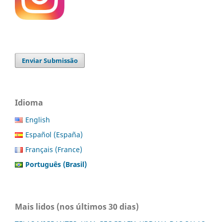
Enviar Submissão
Idioma
English
Español (España)
Français (France)
Português (Brasil)
Mais lidos (nos últimos 30 dias)