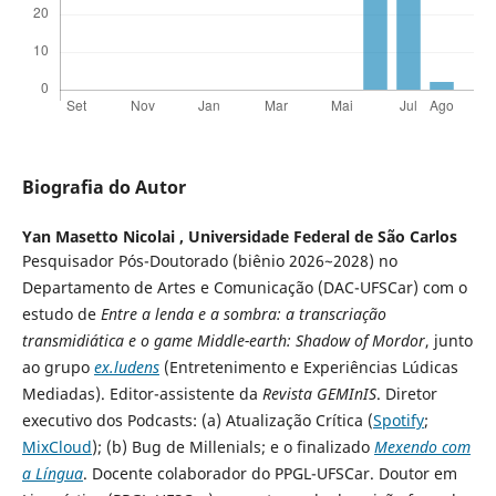
Biografia do Autor
Yan Masetto Nicolai ,
Universidade Federal de São Carlos
Pesquisador Pós-Doutorado (biênio 2026~2028) no
Departamento de Artes e Comunicação (DAC-UFSCar) com o
estudo de
Entre a lenda e a sombra: a transcriação
transmidiática e o game Middle-earth: Shadow of Mordor
, junto
ao grupo
ex.ludens
(Entretenimento e Experiências Lúdicas
Mediadas). Editor-assistente da
Revista GEMInIS
. Diretor
executivo dos Podcasts: (a) Atualização Crítica (
Spotify
;
MixCloud
); (b) Bug de Millenials; e o finalizado
Mexendo com
a Língua
. Docente colaborador do PPGL-UFSCar. Doutor em