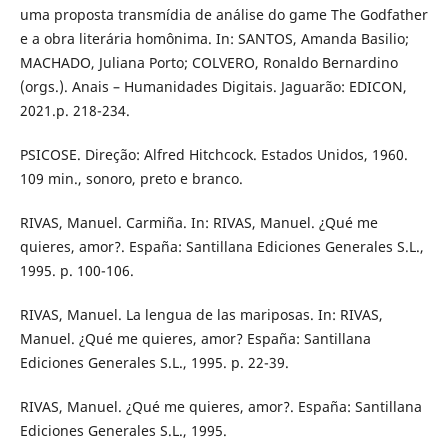
uma proposta transmídia de análise do game The Godfather
e a obra literária homônima. In: SANTOS, Amanda Basilio;
MACHADO, Juliana Porto; COLVERO, Ronaldo Bernardino
(orgs.). Anais – Humanidades Digitais. Jaguarão: EDICON,
2021.p. 218-234.
PSICOSE. Direção: Alfred Hitchcock. Estados Unidos, 1960.
109 min., sonoro, preto e branco.
RIVAS, Manuel. Carmiña. In: RIVAS, Manuel. ¿Qué me
quieres, amor?. España: Santillana Ediciones Generales S.L.,
1995. p. 100-106.
RIVAS, Manuel. La lengua de las mariposas. In: RIVAS,
Manuel. ¿Qué me quieres, amor? España: Santillana
Ediciones Generales S.L., 1995. p. 22-39.
RIVAS, Manuel. ¿Qué me quieres, amor?. España: Santillana
Ediciones Generales S.L., 1995.