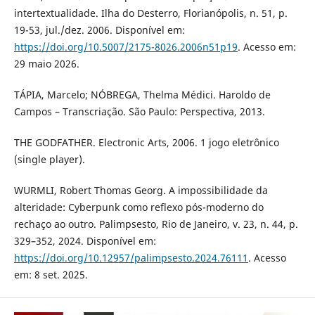
intertextualidade. Ilha do Desterro, Florianópolis, n. 51, p.
19-53, jul./dez. 2006. Disponível em:
https://doi.org/10.5007/2175-8026.2006n51p19
. Acesso em:
29 maio 2026.
TÁPIA, Marcelo; NÓBREGA, Thelma Médici. Haroldo de
Campos – Transcriação. São Paulo: Perspectiva, 2013.
THE GODFATHER. Electronic Arts, 2006. 1 jogo eletrônico
(single player).
WURMLI, Robert Thomas Georg. A impossibilidade da
alteridade: Cyberpunk como reflexo pós-moderno do
rechaço ao outro. Palimpsesto, Rio de Janeiro, v. 23, n. 44, p.
329–352, 2024. Disponível em:
https://doi.org/10.12957/palimpsesto.2024.76111
. Acesso
em: 8 set. 2025.