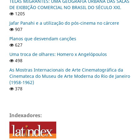
TELAS MIGRANTES: UMA GEOGRAFIA URBANA DAS SALAS
DE EXIBIÇÃO COMERCIAL NO BRASIL DO SÉCULO XXI.
1205
Jafar Panahi e a utilização do pós-cinema no cárcere
907
Planos que desvendam canções
627
Uma troca de olhares: Homero x Angelópoulos
498
As Mostras Internacionais de Arte Cinematográfica da
Cinemateca do Museu de Arte Moderna do Rio de Janeiro
(1958-1962)
378
Indexadores: