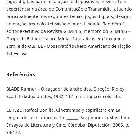
jogos digitais para instalações e dispositivos móveis. Tem
experiência na área de Comunicação e Transmídia, atuando
principalmente nos seguintes temas: jogos digitais, design,
animação, imersão, televisão e interatividade. Também é
editor executivo da Revista GEMInIS, membro do GEMInIS -
Grupo de Estudos sobre Mídias Interativas em Imagem e
Som, e do OBITEL - Observatório Ibero-Americano de Ficção
Televisiva.
Referências
BLADE Runner – O caçador de androides. Direção: Ridley
Scott. Estados Unidos, 1982. 117 min., sonoro, colorido.
CEREZO, Rafael Bonilla. Cinetrompa y espiriletra em La
lengua de las mariposas. In: ______. Suspirando a Musidora:
Ensayos de Literatura y Cine. Córdoba: Diputación, 2006. p.
93-137.