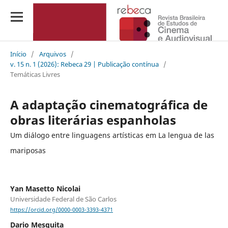
Início
/
Arquivos
/
v. 15 n. 1 (2026): Rebeca 29 | Publicação contínua
/
Temáticas Livres
A adaptação cinematográfica de
obras literárias espanholas
Um diálogo entre linguagens artísticas em La lengua de las
mariposas
Yan Masetto Nicolai
Universidade Federal de São Carlos
https://orcid.org/0000-0003-3393-4371
Dario Mesquita