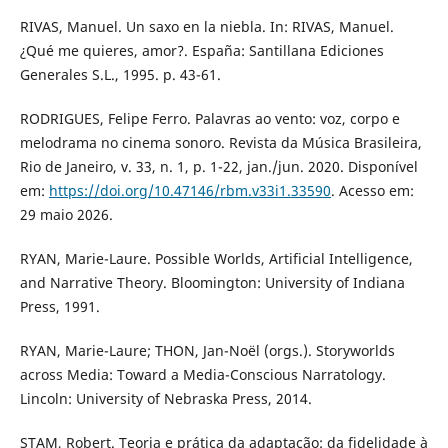
RIVAS, Manuel. Un saxo en la niebla. In: RIVAS, Manuel.
¿Qué me quieres, amor?. España: Santillana Ediciones
Generales S.L., 1995. p. 43-61.
RODRIGUES, Felipe Ferro. Palavras ao vento: voz, corpo e
melodrama no cinema sonoro. Revista da Música Brasileira,
Rio de Janeiro, v. 33, n. 1, p. 1-22, jan./jun. 2020. Disponível
em:
https://doi.org/10.47146/rbm.v33i1.33590
. Acesso em:
29 maio 2026.
RYAN, Marie-Laure. Possible Worlds, Artificial Intelligence,
and Narrative Theory. Bloomington: University of Indiana
Press, 1991.
RYAN, Marie-Laure; THON, Jan-Noël (orgs.). Storyworlds
across Media: Toward a Media-Conscious Narratology.
Lincoln: University of Nebraska Press, 2014.
STAM, Robert. Teoria e prática da adaptação: da fidelidade à