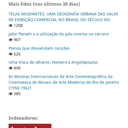
Mais lidos (nos últimos 30 dias)
TELAS MIGRANTES: UMA GEOGRAFIA URBANA DAS SALAS
DE EXIBIÇÃO COMERCIAL NO BRASIL DO SÉCULO XXI.
1208
Jafar Panahi e a utilização do pós-cinema no cárcere
907
Planos que desvendam canções
626
Uma troca de olhares: Homero x Angelópoulos
498
As Mostras Internacionais de Arte Cinematográfica da
Cinemateca do Museu de Arte Moderna do Rio de Janeiro
(1958-1962)
380
Indexadores: