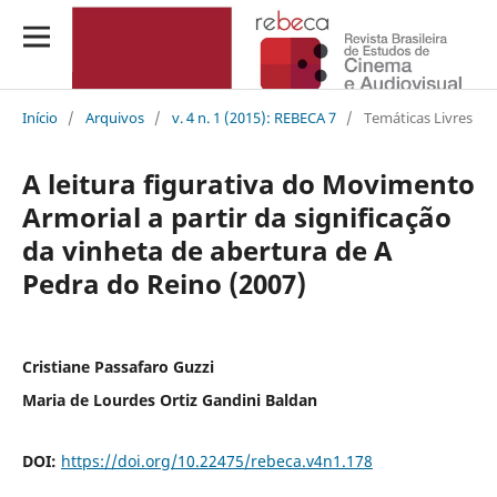
Início
/
Arquivos
/
v. 4 n. 1 (2015): REBECA 7
/
Temáticas Livres
A leitura figurativa do Movimento
Armorial a partir da significação
da vinheta de abertura de A
Pedra do Reino (2007)
Cristiane Passafaro Guzzi
Maria de Lourdes Ortiz Gandini Baldan
DOI:
https://doi.org/10.22475/rebeca.v4n1.178