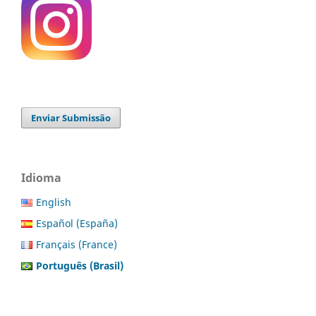
Enviar Submissão
Idioma
English
Español (España)
Français (France)
Português (Brasil)