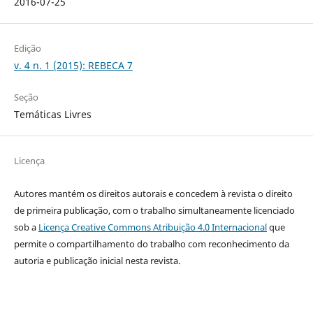
2016-07-25
Edição
v. 4 n. 1 (2015): REBECA 7
Seção
Temáticas Livres
Licença
Autores mantém os direitos autorais e concedem à revista o direito
de primeira publicação, com o trabalho simultaneamente licenciado
sob a
Licença Creative Commons Atribuição 4.0 Internacional
que
permite o compartilhamento do trabalho com reconhecimento da
autoria e publicação inicial nesta revista.